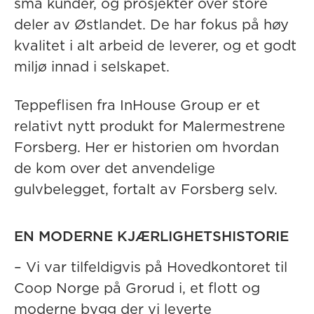
små kunder, og prosjekter over store
deler av Østlandet. De har fokus på høy
kvalitet i alt arbeid de leverer, og et godt
miljø innad i selskapet.
Teppeflisen fra InHouse Group er et
relativt nytt produkt for Malermestrene
Forsberg. Her er historien om hvordan
de kom over det anvendelige
gulvbelegget, fortalt av Forsberg selv.
EN MODERNE KJÆRLIGHETSHISTORIE
– Vi var tilfeldigvis på Hovedkontoret til
Coop Norge på Grorud i, et flott og
moderne bygg der vi leverte