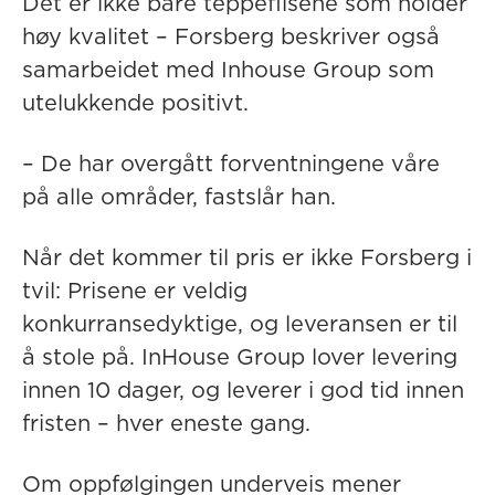
Det er ikke bare teppeflisene som holder
høy kvalitet – Forsberg beskriver også
samarbeidet med Inhouse Group som
utelukkende positivt.
– De har overgått forventningene våre
på alle områder, fastslår han.
Når det kommer til pris er ikke Forsberg i
tvil: Prisene er veldig
konkurransedyktige, og leveransen er til
å stole på. InHouse Group lover levering
innen 10 dager, og leverer i god tid innen
fristen – hver eneste gang.
Om oppfølgingen underveis mener