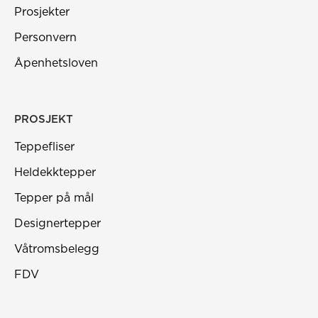
Prosjekter
Personvern
Åpenhetsloven
PROSJEKT
Teppefliser
Heldekktepper
Tepper på mål
Designertepper
Våtromsbelegg
FDV