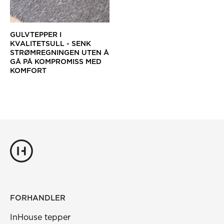
GULVTEPPER I
KVALITETSULL - SENK
STRØMREGNINGEN UTEN Å
GÅ PÅ KOMPROMISS MED
KOMFORT
FORHANDLER
InHouse tepper