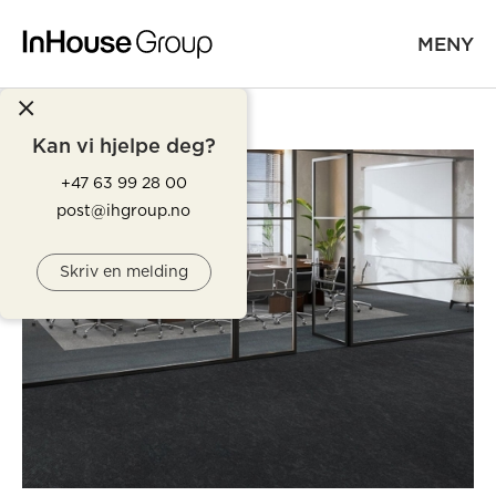
MENY
Kan vi hjelpe deg?
+47 63 99 28 00
post@ihgroup.no
Skriv en melding