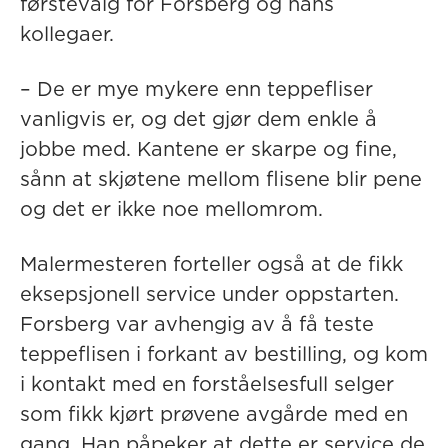
førstevalg for Forsberg og hans
kollegaer.
– De er mye mykere enn teppefliser
vanligvis er, og det gjør dem enkle å
jobbe med. Kantene er skarpe og fine,
sånn at skjøtene mellom flisene blir pene
og det er ikke noe mellomrom.
Malermesteren forteller også at de fikk
eksepsjonell service under oppstarten.
Forsberg var avhengig av å få teste
teppeflisen i forkant av bestilling, og kom
i kontakt med en forståelsesfull selger
som fikk kjørt prøvene avgårde med en
gang. Han påpeker at dette er service de