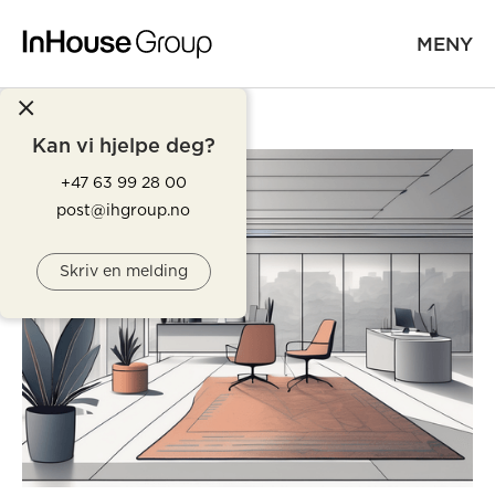
MENY
Kan vi hjelpe deg?
+47 63 99 28 00
post@ihgroup.no
Skriv en melding