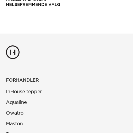
HELSEFREMMENDE VALG
FORHANDLER
InHouse tepper
Aqualine
Owatrol
Maston