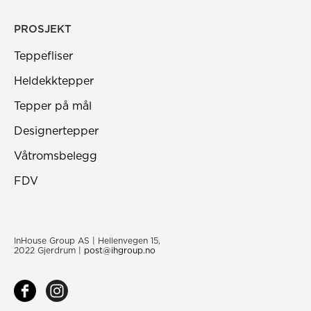
PROSJEKT
Teppefliser
Heldekktepper
Tepper på mål
Designertepper
Våtromsbelegg
FDV
InHouse Group AS | Hellenvegen 15,
2022 Gjerdrum |
post@ihgroup.no