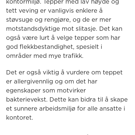
kontormiljø. Tepper med lav høyde og
tett veving er vanligvis enklere å
støvsuge og rengjøre, og de er mer
motstandsdyktige mot slitasje. Det kan
også være lurt å velge tepper som har
god flekkbestandighet, spesielt i
områder med mye trafikk.
Det er også viktig å vurdere om teppet
er allergivennlig og om det har
egenskaper som motvirker
bakterievekst. Dette kan bidra til å skape
et sunnere arbeidsmiljø for alle ansatte i
kontoret.