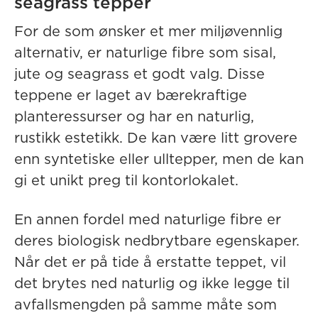
seagrass tepper
For de som ønsker et mer miljøvennlig
alternativ, er naturlige fibre som sisal,
jute og seagrass et godt valg. Disse
teppene er laget av bærekraftige
planteressurser og har en naturlig,
rustikk estetikk. De kan være litt grovere
enn syntetiske eller ulltepper, men de kan
gi et unikt preg til kontorlokalet.
En annen fordel med naturlige fibre er
deres biologisk nedbrytbare egenskaper.
Når det er på tide å erstatte teppet, vil
det brytes ned naturlig og ikke legge til
avfallsmengden på samme måte som