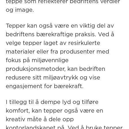
teppe som reflekterer bedriftens verdier
og image.
Tepper kan også være en viktig del av
bedriftens bærekraftige praksis. Ved å
velge tepper laget av resirkulerte
materialer eller fra produsenter med
fokus på miljøvennlige
produksjonsmetoder, kan bedriften
redusere sitt miljøavtrykk og vise
engasjement for bærekraft.
I tillegg til å dempe lyd og tilføre
komfort, kan tepper også være en
kreativ måte å dele opp
kontorlandskapet på. Ved å bruke tepper