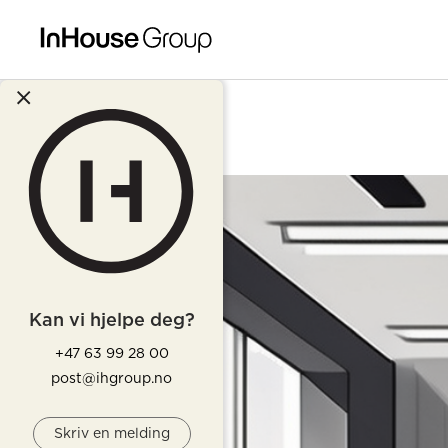
Kan vi hjelpe deg?
+47 63 99 28 00
post@ihgroup.no
Skriv en melding