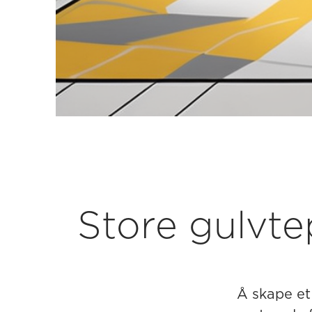
Store gulvte
Å skape et