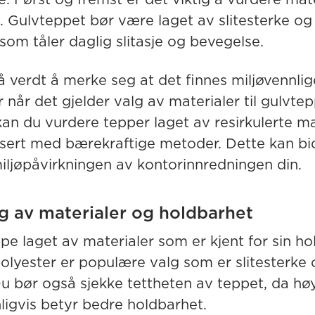
. Gulvteppet bør være laget av slitesterke og
som tåler daglig slitasje og bevegelse.
å verdt å merke seg at det finnes miljøvennlig
r når det gjelder valg av materialer til gulvtep
an du vurdere tepper laget av resirkulerte ma
usert med bærekraftige metoder. Dette kan bidr
iljøpåvirkningen av kontorinnredningen din.
g av materialer og holdbarhet
pe laget av materialer som er kjent for sin ho
olyester er populære valg som er slitesterke 
Du bør også sjekke tettheten av teppet, da hø
ligvis betyr bedre holdbarhet.