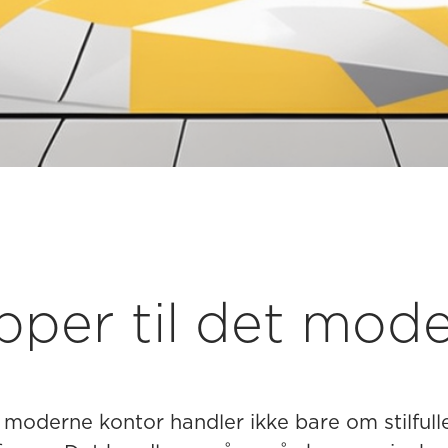
pper til det mod
 moderne kontor handler ikke bare om stilful