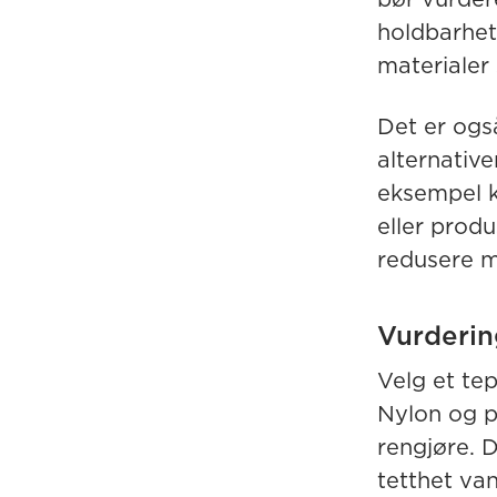
holdbarhet
materialer 
Det er ogs
alternative
eksempel k
eller prod
redusere m
Vurderin
Velg et tep
Nylon og p
rengjøre. 
tetthet van