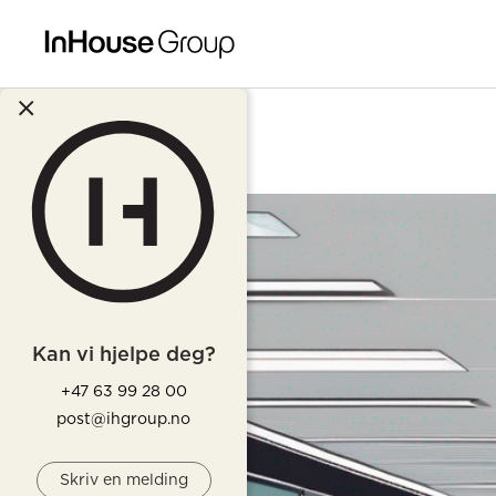
Kan vi hjelpe deg?
+47 63 99 28 00
post@ihgroup.no
Skriv en melding