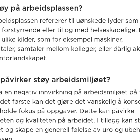
tøy på arbeidsplassen?
beidsplassen refererer til uønskede lyder so
 forstyrrende eller til og med helseskadelige.
ulike kilder, som for eksempel maskiner,
aler, samtaler mellom kolleger, eller dårlig ak
ontorlandskapet.
påvirker støy arbeidsmiljøet?
 en negativ innvirkning på arbeidsmiljøet på 
 det første kan det gjøre det vanskelig å kons
holde fokus på oppgaver. Dette kan påvirke
eten og kvaliteten på arbeidet. I tillegg kan 
et og skape en generell følelse av uro og ube
ssen.