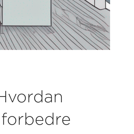
 Hvordan
forbedre