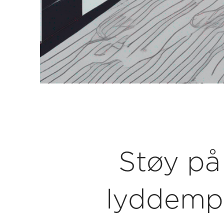
Støy på
lyddemp