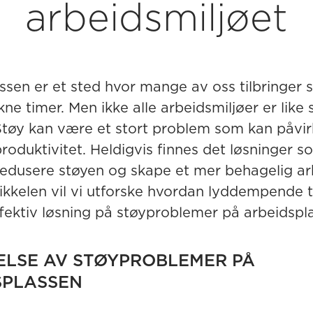
arbeidsmiljøet
ssen er et sted hvor mange av oss tilbringer s
ne timer. Men ikke alle arbeidsmiljøer er like s
 Støy kan være et stort problem som kan påvi
produktivitet. Heldigvis finnes det løsninger 
å redusere støyen og skape et mer behagelig ar
tikkelen vil vi utforske hvordan lyddempende 
fektiv løsning på støyproblemer på arbeidspl
ELSE AV STØYPROBLEMER PÅ
SPLASSEN