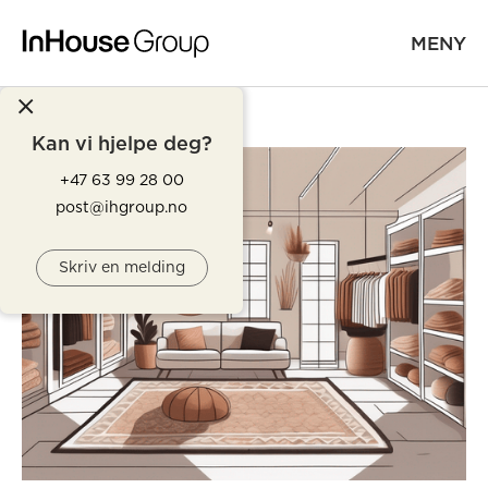
MENY
Kan vi hjelpe deg?
+47 63 99 28 00
post@ihgroup.no
Skriv en melding