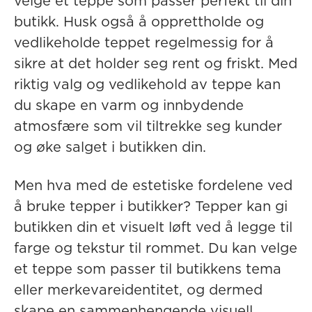
velge et teppe som passer perfekt til din
butikk. Husk også å opprettholde og
vedlikeholde teppet regelmessig for å
sikre at det holder seg rent og friskt. Med
riktig valg og vedlikehold av teppe kan
du skape en varm og innbydende
atmosfære som vil tiltrekke seg kunder
og øke salget i butikken din.
Men hva med de estetiske fordelene ved
å bruke tepper i butikker? Tepper kan gi
butikken din et visuelt løft ved å legge til
farge og tekstur til rommet. Du kan velge
et teppe som passer til butikkens tema
eller merkevareidentitet, og dermed
skape en sammenhengende visuell