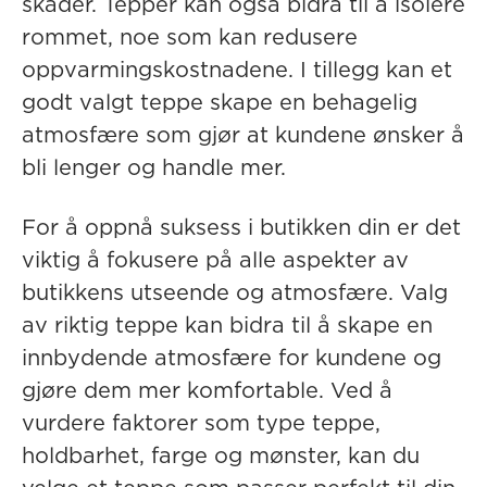
skader. Tepper kan også bidra til å isolere
rommet, noe som kan redusere
oppvarmingskostnadene. I tillegg kan et
godt valgt teppe skape en behagelig
atmosfære som gjør at kundene ønsker å
bli lenger og handle mer.
For å oppnå suksess i butikken din er det
viktig å fokusere på alle aspekter av
butikkens utseende og atmosfære. Valg
av riktig teppe kan bidra til å
skape en
innbydende atmosfære
for kundene og
gjøre dem mer komfortable. Ved å
vurdere faktorer som type teppe,
holdbarhet, farge og mønster, kan du