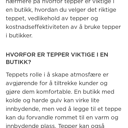
nærmere på hvorfor tepper er viktige i
en butikk, hvordan du velger det riktige
teppet,
vedlikehold av tepper
og
kostnadseffektiviteten av å bruke tepper
i butikker.
HVORFOR ER TEPPER VIKTIGE I EN
BUTIKK?
Teppets rolle i å skape atmosfære er
avgjørende for å tiltrekke kunder og
gjøre dem komfortable. En butikk med
kolde og harde gulv kan virke lite
innbydende, men ved å legge til et teppe
kan du forvandle rommet til en varm og
innbydende plass. Tepper kan også