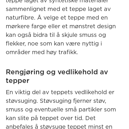
teppe laget av syntetiske materialer
sammenlignet med et teppe laget av
naturfibre. Å velge et teppe med en
mørkere farge eller et mønstret design
kan også bidra til å skjule smuss og
flekker, noe som kan være nyttig i
områder med høy trafikk.
Rengjøring og vedlikehold av
tepper
En viktig del av teppets vedlikehold er
støvsuging. Støvsuging fjerner støv,
smuss og eventuelle små partikler som
kan slite på teppet over tid. Det
anbefales å støvsuge teppet minst en