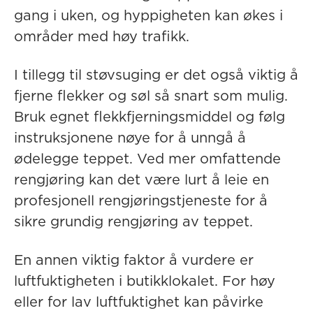
gang i uken, og hyppigheten kan økes i
områder med høy trafikk.
I tillegg til støvsuging er det også viktig å
fjerne flekker og søl så snart som mulig.
Bruk egnet flekkfjerningsmiddel og følg
instruksjonene nøye for å unngå å
ødelegge teppet. Ved mer omfattende
rengjøring kan det være lurt å leie en
profesjonell rengjøringstjeneste for å
sikre grundig rengjøring av teppet.
En annen viktig faktor å vurdere er
luftfuktigheten i butikklokalet. For høy
eller for lav luftfuktighet kan påvirke