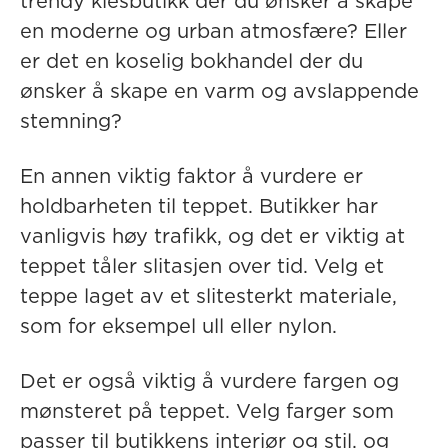
trendy klesbutikk der du ønsker å skape
en moderne og urban atmosfære? Eller
er det en koselig bokhandel der du
ønsker å skape en varm og avslappende
stemning?
En annen viktig faktor å vurdere er
holdbarheten til teppet. Butikker har
vanligvis høy trafikk, og det er viktig at
teppet tåler slitasjen over tid. Velg et
teppe laget av et slitesterkt materiale,
som for eksempel ull eller nylon.
Det er også viktig å vurdere fargen og
mønsteret på teppet. Velg farger som
passer til butikkens interiør og stil, og