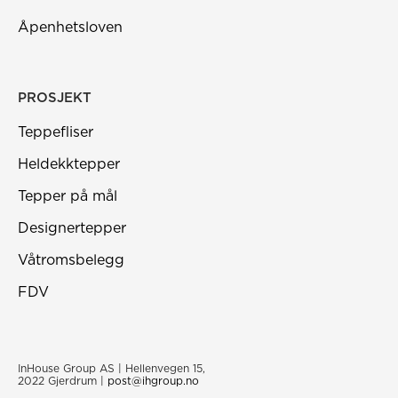
Åpenhetsloven
PROSJEKT
Teppefliser
Heldekktepper
Tepper på mål
Designertepper
Våtromsbelegg
FDV
InHouse Group AS | Hellenvegen 15,
2022 Gjerdrum |
post@ihgroup.no