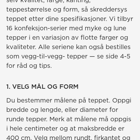
selv kvalitet, farge, kanting,
teppestørrelse og form, så skreddersys
teppet etter dine spesifikasjoner. Vi tilbyr
16 konfeksjon-serier med myke og lune
tepper i en variasjon av flotte farger og
kvaliteter. Alle seriene kan også bestilles
som vegg-til-vegg- tepper — se side 4-5
for råd og tips.
1. VELG MÅL OG FORM
Du bestemmer målene på teppet. Oppgi
bredde og lengde, eller diameter for
runde tepper. Merk at målene må oppgis
i hele centimeter og at maksbredde er
400 cm. Velg mellom rundt, firkantet og