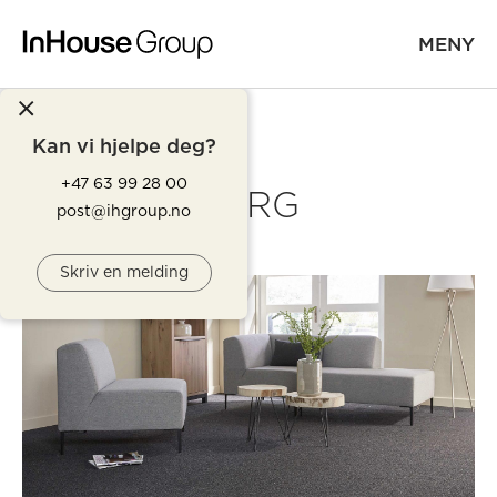
MENY
Kan vi hjelpe deg?
+47 63 99 28 00
BERG
post@ihgroup.no
Skriv en melding