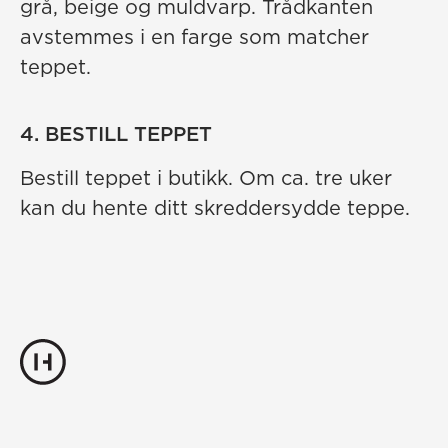
grå, beige og muldvarp. Trådkanten
avstemmes i en farge som matcher
teppet.
4. BESTILL TEPPET
Bestill teppet i butikk. Om ca. tre uker
kan du hente ditt skreddersydde teppe.