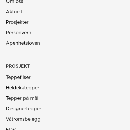
Om oss
Aktuelt
Prosjekter
Personvern
Åpenhetsloven
PROSJEKT
Teppefliser
Heldekktepper
Tepper på mål
Designertepper
Våtromsbelegg
FDV