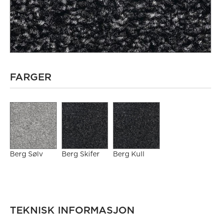
FARGER
Berg Sølv
Berg Skifer
Berg Kull
TEKNISK INFORMASJON