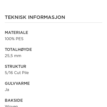
TEKNISK INFORMASJON
MATERIALE
100% PES
TOTALHØYDE
25,5 mm
STRUKTUR
5/16 Cut Pile
GULVVARME
Ja
BAKSIDE
Woven