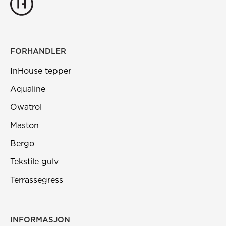
FORHANDLER
InHouse tepper
Aqualine
Owatrol
Maston
Bergo
Tekstile gulv
Terrassegress
INFORMASJON