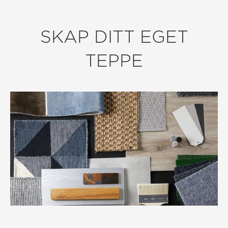
SKAP DITT EGET
TEPPE