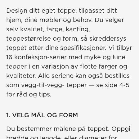
Design ditt eget teppe, tilpasset ditt
hjem, dine møbler og behov. Du velger
selv kvalitet, farge, kanting,
teppestørrelse og form, så skreddersys
teppet etter dine spesifikasjoner. Vi tilbyr
16 konfeksjon-serier med myke og lune
tepper i en variasjon av flotte farger og
kvaliteter. Alle seriene kan også bestilles
som vegg-til-vegg- tepper — se side 4-5
for råd og tips.
1. VELG MÅL OG FORM
Du bestemmer målene på teppet. Oppgi
bredde og lengde, eller diameter for