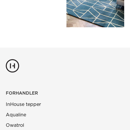
FORHANDLER
InHouse tepper
Aqualine
Owatrol