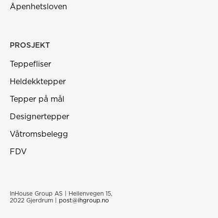
Åpenhetsloven
PROSJEKT
Teppefliser
Heldekktepper
Tepper på mål
Designertepper
Våtromsbelegg
FDV
InHouse Group AS | Hellenvegen 15,
2022 Gjerdrum |
post@ihgroup.no