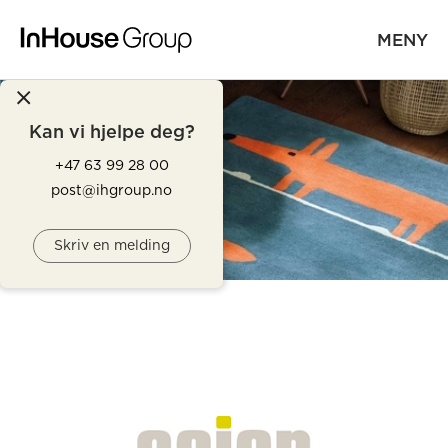
MENY
Kan vi hjelpe deg?
+47 63 99 28 00
post@ihgroup.no
Skriv en melding