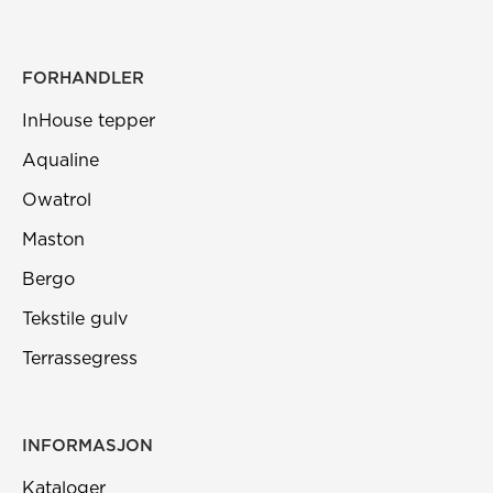
FORHANDLER
InHouse tepper
Aqualine
Owatrol
Maston
Bergo
Tekstile gulv
Terrassegress
INFORMASJON
Kataloger