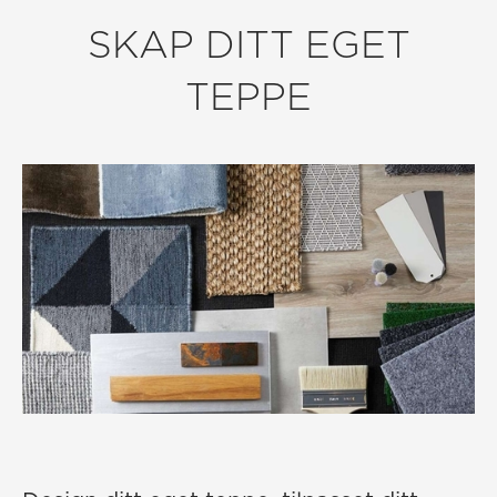
SKAP DITT EGET
TEPPE