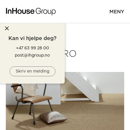
MENY
Kan vi hjelpe deg?
+47 63 99 28 00
TIRO
post@ihgroup.no
Skriv en melding