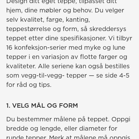
Design ditt eget teppe, tilpasset ditt
hjem, dine møbler og behov. Du velger
selv kvalitet, farge, kanting,
teppestørrelse og form, så skreddersys
teppet etter dine spesifikasjoner. Vi tilbyr
16 konfeksjon-serier med myke og lune
tepper i en variasjon av flotte farger og
kvaliteter. Alle seriene kan også bestilles
som vegg-til-vegg- tepper — se side 4-5
for råd og tips.
1. VELG MÅL OG FORM
Du bestemmer målene på teppet. Oppgi
bredde og lengde, eller diameter for
runde tepper. Merk at målene må oppgis