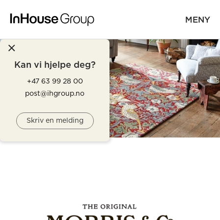
MENY
Kan vi hjelpe deg?
+47 63 99 28 00
post@ihgroup.no
Skriv en melding