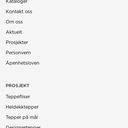
Kataloger
Kontakt oss
Om oss
Aktuelt
Prosjekter
Personvern
Åpenhetsloven
PROSJEKT
Teppefliser
Heldekktepper
Tepper på mål
Designertepper