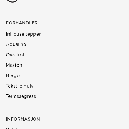
FORHANDLER
InHouse tepper
Aqualine
Owatrol
Maston
Bergo
Tekstile gulv
Terrassegress
INFORMASJON