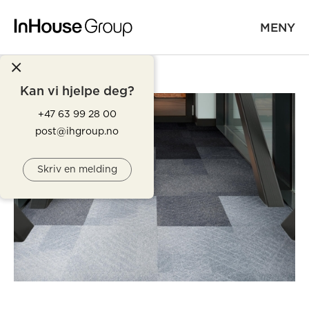
MENY
Kan vi hjelpe deg?
+47 63 99 28 00
post@ihgroup.no
Skriv en melding