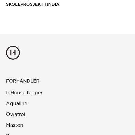
SKOLEPROSJEKT I INDIA
FORHANDLER
InHouse tepper
Aqualine
Owatrol
Maston