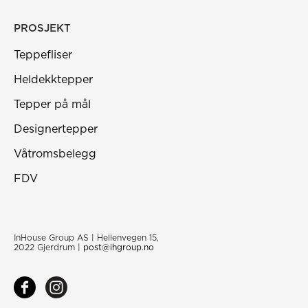
PROSJEKT
Teppefliser
Heldekktepper
Tepper på mål
Designertepper
Våtromsbelegg
FDV
InHouse Group AS | Hellenvegen 15,
2022 Gjerdrum |
post@ihgroup.no