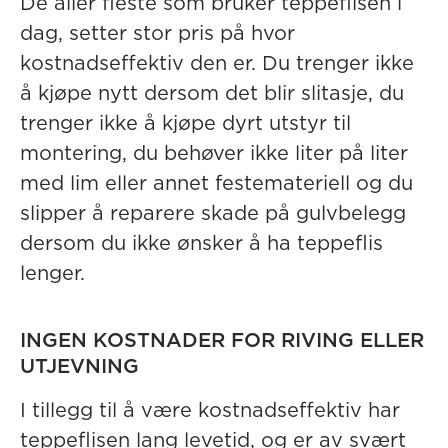
De aller fleste som bruker teppeflisen i
dag, setter stor pris på hvor
kostnadseffektiv den er. Du trenger ikke
å kjøpe nytt dersom det blir slitasje, du
trenger ikke å kjøpe dyrt utstyr til
montering, du behøver ikke liter på liter
med lim eller annet festemateriell og du
slipper å reparere skade på gulvbelegg
dersom du ikke ønsker å ha teppeflis
lenger.
INGEN KOSTNADER FOR RIVING ELLER
UTJEVNING
I tillegg til å være kostnadseffektiv har
teppeflisen lang levetid, og er av svært