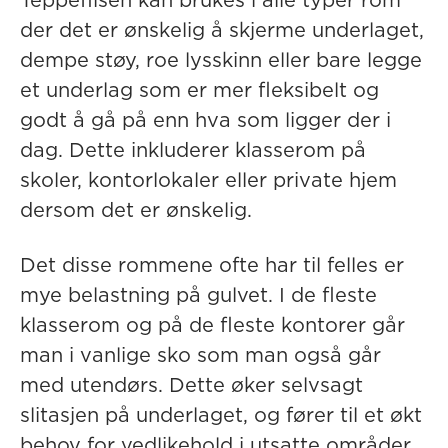
Teppeflisen kan brukes i alle typer rom
der det er ønskelig å skjerme underlaget,
dempe støy, roe lysskinn eller bare legge
et underlag som er mer fleksibelt og
godt å gå på enn hva som ligger der i
dag. Dette inkluderer klasserom på
skoler, kontorlokaler eller private hjem
dersom det er ønskelig.
Det disse rommene ofte har til felles er
mye belastning på gulvet. I de fleste
klasserom og på de fleste kontorer går
man i vanlige sko som man også går
med utendørs. Dette øker selvsagt
slitasjen på underlaget, og fører til et økt
behov for vedlikehold i utsatte områder.