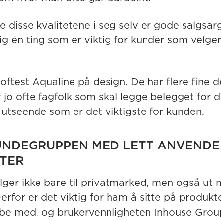
e disse kvalitetene i seg selv er gode salgsa
ig én ting som er viktig for kunder som velger
 oftest Aqualine på design. De har flere fine d
 jo ofte fagfolk som skal legge belegget for 
e utseende som er det viktigste for kunden.
UNDEGRUPPEN MED LETT ANVENDE
TER
elger ikke bare til privatmarked, men også ut 
Derfor er det viktig for ham å sitte på produk
be med, og brukervennligheten Inhouse Group