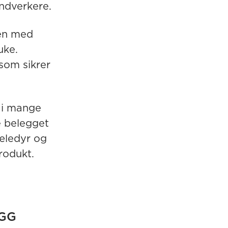
åndverkere.
ken med
uke.
 som sikrer
r i mange
e belegget
jæledyr og
produkt.
YGG