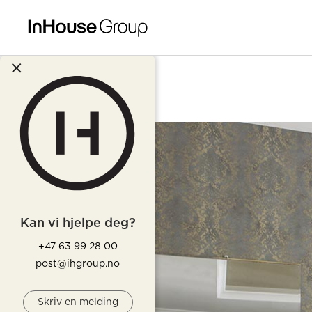
Kan vi hjelpe deg?
+47 63 99 28 00
post@ihgroup.no
Skriv en melding