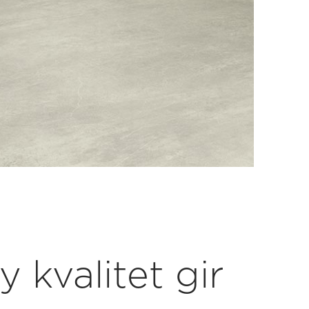
 kvalitet gir