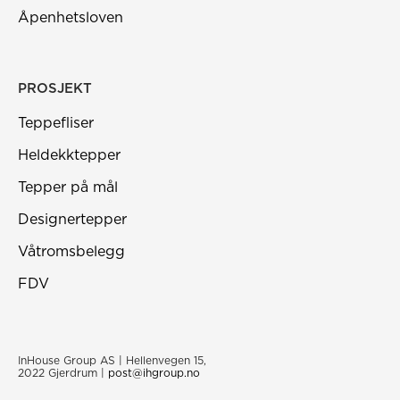
Åpenhetsloven
PROSJEKT
Teppefliser
Heldekktepper
Tepper på mål
Designertepper
Våtromsbelegg
FDV
InHouse Group AS | Hellenvegen 15,
2022 Gjerdrum |
post@ihgroup.no