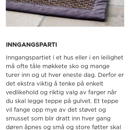
INNGANGSPARTI
Inngangspartiet i et hus eller i en leilighet
må ofte tåle møkkete sko og mange
turer inn og ut hver eneste dag. Derfor er
det ekstra viktig å tenke på enkelt
vedlikehold og riktig valg av farger når
du skal legge teppe på gulvet. Et teppe
vil fange opp mye av det støvet og
smusset som blir dratt inn hver gang
døren åpnes og små og store føtter skal