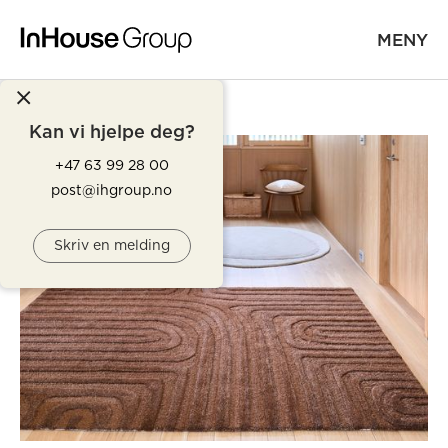
MENY
Kan vi hjelpe deg?
+47 63 99 28 00
post@ihgroup.no
Skriv en melding