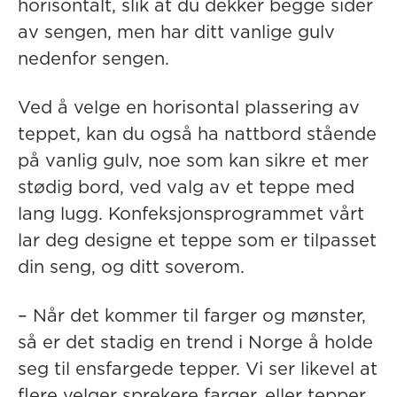
horisontalt, slik at du dekker begge sider
av sengen, men har ditt vanlige gulv
nedenfor sengen.
Ved å velge en horisontal plassering av
teppet, kan du også ha nattbord stående
på vanlig gulv, noe som kan sikre et mer
stødig bord, ved valg av et teppe med
lang lugg. Konfeksjonsprogrammet vårt
lar deg designe et teppe som er tilpasset
din seng, og ditt soverom.
– Når det kommer til farger og mønster,
så er det stadig en trend i Norge å holde
seg til ensfargede tepper. Vi ser likevel at
flere velger sprekere farger, eller tepper