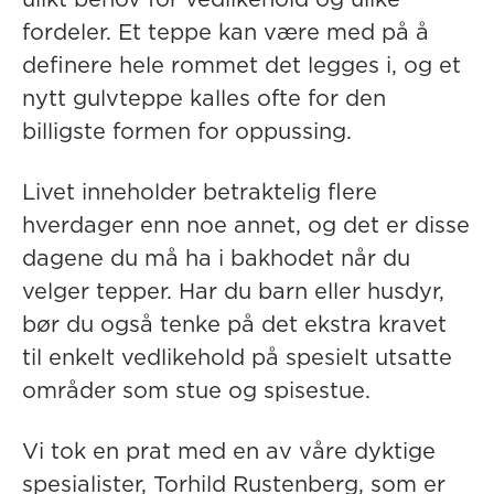
ulikt behov for vedlikehold og ulike
fordeler. Et teppe kan være med på å
definere hele rommet det legges i, og et
nytt gulvteppe kalles ofte for den
billigste formen for oppussing.
Livet inneholder betraktelig flere
hverdager enn noe annet, og det er disse
dagene du må ha i bakhodet når du
velger tepper. Har du barn eller husdyr,
bør du også tenke på det ekstra kravet
til enkelt vedlikehold på spesielt utsatte
områder som stue og spisestue.
Vi tok en prat med en av våre dyktige
spesialister, Torhild Rustenberg, som er