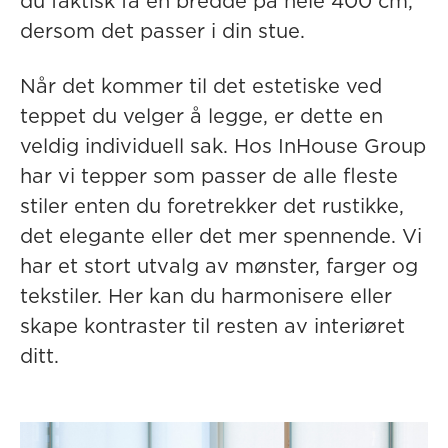
du faktisk få en bredde på hele 400 cm,
dersom det passer i din stue.
Når det kommer til det estetiske ved
teppet du velger å legge, er dette en
veldig individuell sak. Hos InHouse Group
har vi tepper som passer de alle fleste
stiler enten du foretrekker det rustikke,
det elegante eller det mer spennende. Vi
har et stort utvalg av mønster, farger og
tekstiler. Her kan du harmonisere eller
skape kontraster til resten av interiøret
ditt.