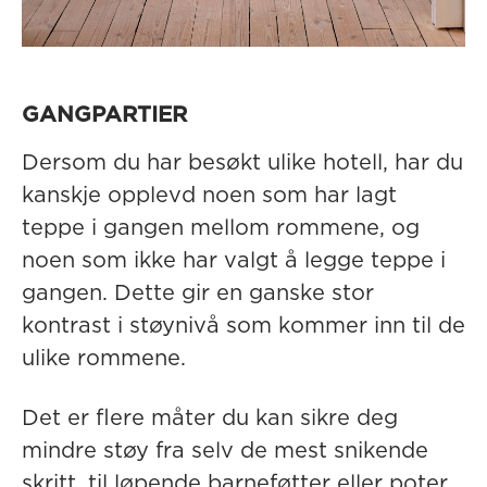
GANGPARTIER
Dersom du har besøkt ulike hotell, har du
kanskje opplevd noen som har lagt
teppe i gangen mellom rommene, og
noen som ikke har valgt å legge teppe i
gangen. Dette gir en ganske stor
kontrast i støynivå som kommer inn til de
ulike rommene.
Det er flere måter du kan sikre deg
mindre støy fra selv de mest snikende
skritt, til løpende barneføtter eller poter.