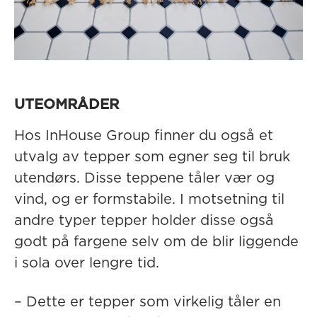
UTEOMRÅDER
Hos InHouse Group finner du også et
utvalg av tepper som egner seg til bruk
utendørs. Disse teppene tåler vær og
vind, og er formstabile. I motsetning til
andre typer tepper holder disse også
godt på fargene selv om de blir liggende
i sola over lengre tid.
– Dette er tepper som virkelig tåler en