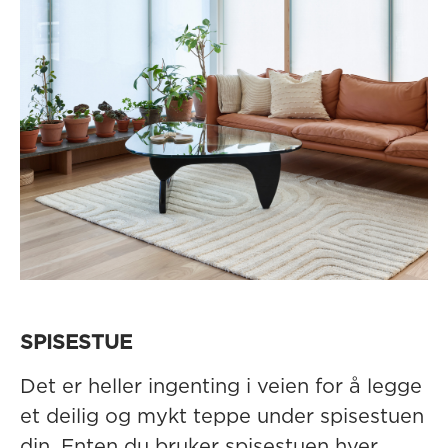
SPISESTUE
Det er heller ingenting i veien for å legge
et deilig og mykt teppe under spisestuen
din. Enten du bruker spisestuen hver